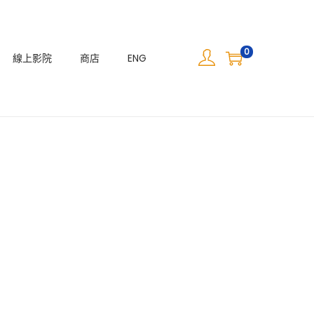
0
線上影院
商店
ENG