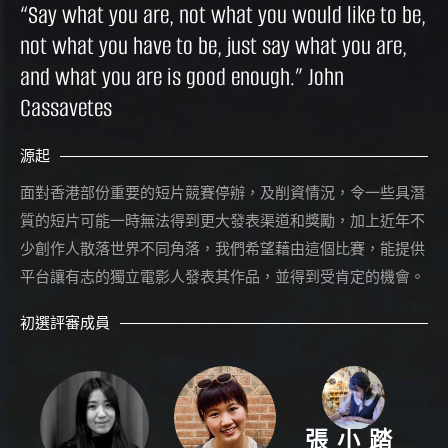
“
Say what you are, not what you would like to be,
not what you have to be, just say what you are,
and what you are is good enough.” John
Cassavetes
源起
面對香港部份重要的短片競賽停辦，及削資情況，令一些具潛
質的短片可能一時無法得到更大發表渠道和獎勵，加上近年不
少創作人散落世界不同角落，我們希望藉由這個比賽，能提供
平台讓有志的獨立電影人發表其作品，並得到受肯定的機會。
初選評審成員
張小踏