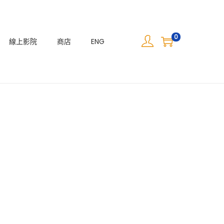
0
線上影院
商店
ENG