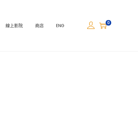
0
線上影院
商店
ENG